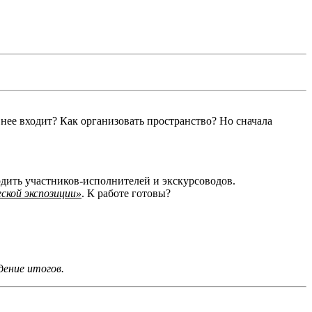
 нее входит? Как организовать пространство? Но сначала
ердить участников-исполнителей и экскурсоводов.
ской экспозиции»
. К работе готовы?
дение итогов.