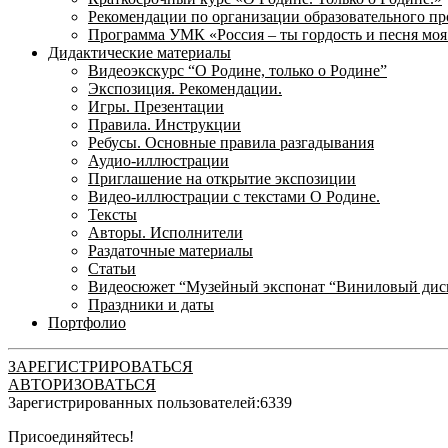
Рекомендации по организации образовательного пр
Программа УМК «Россия – ты гордость и песня моя
Дидактические материалы
Видеоэкскурс “О Родине, только о Родине”
Экспозиция. Рекомендации.
Игры. Презентации
Правила. Инструкции
Ребусы. Основные правила разгадывания
Аудио-иллюстрации
Приглашение на открытие экспозиции
Видео-иллюстрации с текстами О Родине.
Тексты
Авторы. Исполнители
Раздаточные материалы
Статьи
Видеосюжет “Музейный экспонат “Виниловый дис
Праздники и даты
Портфолио
ЗАРЕГИСТРИРОВАТЬСЯ
АВТОРИЗОВАТЬСЯ
Зарегистрированных пользователей:
6339
Присоединяйтесь!