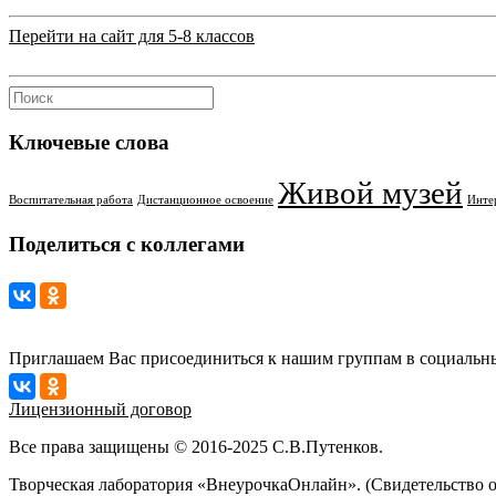
Перейти на сайт для 5-8 классов
Ключевые слова
Живой музей
Воспитательная работа
Дистанционное освоение
Инте
Поделиться с коллегами
Приглашаем Вас присоединиться к нашим группам в социальны
Лицензионный договор
Все права защищены © 2016-2025 С.В.Путенков.
Творческая лаборатория «ВнеурочкаОнлайн». (Свидетельство 