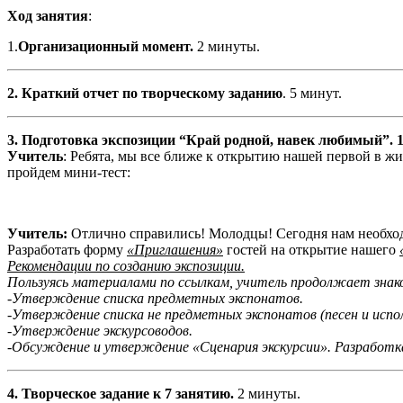
Ход занятия
:
1.
Организационный момент.
2 минуты.
2. Краткий отчет по творческому заданию
. 5 минут.
3. Подготовка экспозиции “Край родной, навек любимый”. 1
Учитель
: Ребята, мы все ближе к открытию нашей первой в жи
пройдем мини-тест:
Учитель:
Отлично справились! Молодцы! Сегодня нам необход
Разработать форму
«Приглашения»
гостей на открытие нашего
Рекомендации по созданию экспозиции.
Пользуясь материалами по ссылкам, учитель продолжает знак
-Утверждение списка предметных экспонатов.
-Утверждение списка не предметных экспонатов (песен и испо
-Утверждение экскурсоводов.
-Обсуждение и утверждение «Сценария экскурсии». Разработк
4. Творческое задание к 7 занятию.
2 минуты.