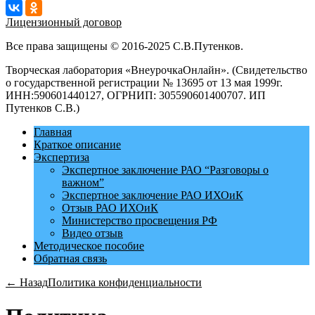
Лицензионный договор
Все права защищены © 2016-2025 С.В.Путенков.
Творческая лаборатория «ВнеурочкаОнлайн». (Свидетельство
о государственной регистрации № 13695 от 13 мая 1999г.
ИНН:590601440127, ОГРНИП: 305590601400707. ИП
Путенков С.В.)
Главная
Краткое описание
Экспертиза
Экспертное заключение РАО “Разговоры о
важном”
Экспертное заключение РАО ИХОиК
Отзыв РАО ИХОиК
Министерство просвещения РФ
Видео отзыв
Методическое пособие
Обратная связь
← Назад
Политика конфиденциальности