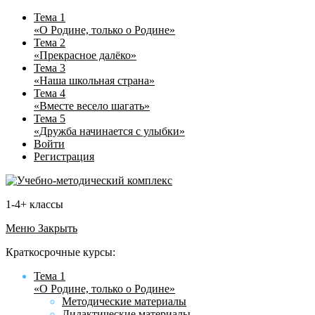
Тема 1
«О Родине, только о Родине»
Тема 2
«Прекрасное далёко»
Тема 3
«Наша школьная страна»
Тема 4
«Вместе весело шагать»
Тема 5
«Дружба начинается с улыбки»
Войти
Регистрация
1-4+ классы
Меню
Закрыть
Краткосрочные курсы:
Тема 1
«О Родине, только о Родине»
Методические материалы
Дидактические материалы