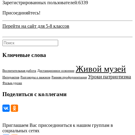
Зарегистрированных пользователей:
6339
Присоединяйтесь!
Перейти на сайт для 5-8 классов
Ключевые слова
Живой музей
Воспитательная работа
Дистанционное освоение
Уроки патриотизма
Интерактив
Разговоры о важном
Ранняя профориентация
Фильм-уроки
Поделиться с коллегами
Приглашаем Вас присоединиться к нашим группам в
социальных сетях