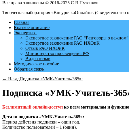
Все права защищены © 2016-2025 С.В.Путенков.
Творческая лаборатория «ВнеурочкаОнлайн». (Свидетельство 
Главная
Краткое описание
Экспертиза
Экспертное заключение РАО “Разговоры о важном”
Экспертное заключение РАО ИХОиК
Отзыв РАО ИХОиК
Министерство просвещения РФ
Видео отзыв
Методическое пособие
Обратная связь
← Назад
Подписка «УМК-Учитель-365»:
Подписка «УМК-Учитель-365
Безлимитный онлайн-доступ
ко всем материалам и функциона
Детали подписки «УМК-Учитель-365»:
Период действия подписки – один год.
Количество пользователей – 1 (один).