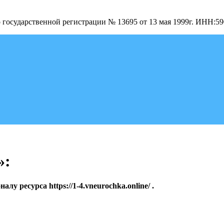
о государственной регистрации № 13695 от 13 мая 1999г. ИНН:
»:
лу ресурса https://1-4.vneurochka.online/ .