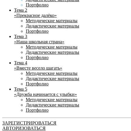
Портфолио
Тема 2
«Прекрасное далёко»
Методические материалы
Дидактические материалы
Портфолио
Тема 3
«Наша школьная страна»
Методические материалы
Дидактические материалы
Портфолио
Тема 4
«Вместе весело шагать»
Методические материалы
Дидактические материалы
Портфолио
Тема 5
«Дружба начинается с улыбки»
Методические материалы
Дидактические материалы
Портфолио
ЗАРЕГИСТРИРОВАТЬСЯ
АВТОРИЗОВАТЬСЯ