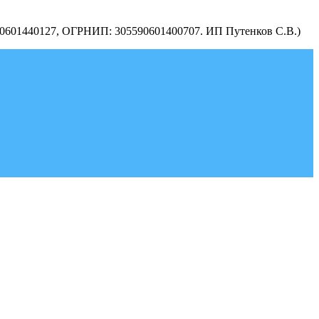
590601440127, ОГРНИП: 305590601400707. ИП Путенков С.В.)