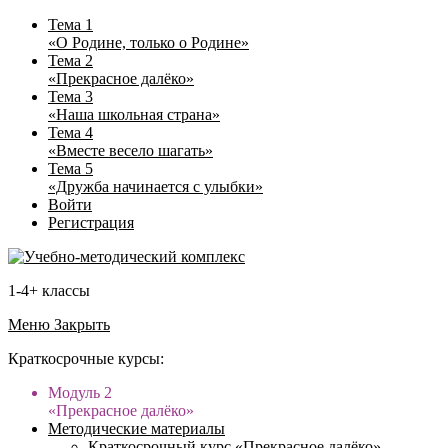
Тема 1
«О Родине, только о Родине»
Тема 2
«Прекрасное далёко»
Тема 3
«Наша школьная страна»
Тема 4
«Вместе весело шагать»
Тема 5
«Дружба начинается с улыбки»
Войти
Регистрация
1-4+ классы
Меню
Закрыть
Краткосрочные курсы:
Модуль 2
«Прекрасное далёко»
Методические материалы
Краткосрочный курс «Прекрасное далёко»