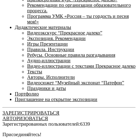
Рекомендации по организации образовательного
процесса.
Программа УМК «Россия – ты гордость и песня
моя!»
Дидактические материалы
Видеоэкскурс “Прекрасное далеко”
Экспозиция. Рекомендации
Игры Презентации
Правила. Инструкции
Ребусы. Основные правила разгадывания
Аудио-иллюстрации
Видео-иллюстрации с текстами Прекрасное далеко
Тексты
Авторы. Исполнители
Видеосюжет “Музейный экспонат “Патефон”
Праздники и даты
Портфолио
Приглашение на открытие экспозиции
ЗАРЕГИСТРИРОВАТЬСЯ
АВТОРИЗОВАТЬСЯ
Зарегистрированных пользователей:
6339
Присоединяйтесь!