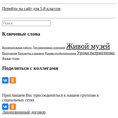
Перейти на сайт для 5-8 классов
Ключевые слова
Живой музей
Воспитательная работа
Дистанционное освоение
Уроки патриотизма
Интерактив
Разговоры о важном
Ранняя профориентация
Фильм-уроки
Поделиться с коллегами
Приглашаем Вас присоединиться к нашим группам в
социальных сетях
Лицензионный договор