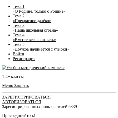
Тема 1
«О Родине, только о Родине»
Тема 2
«Прекрасное далёко»
Тема 3
«Наша школьная страна»
Тема 4
«Вместе весело шагать»
Тема 5
«Дружба начинается с улыбки»
Войти
Регистрация
1-4+ классы
Меню
Закрыть
ЗАРЕГИСТРИРОВАТЬСЯ
АВТОРИЗОВАТЬСЯ
Зарегистрированных пользователей:
6339
Присоединяйтесь!