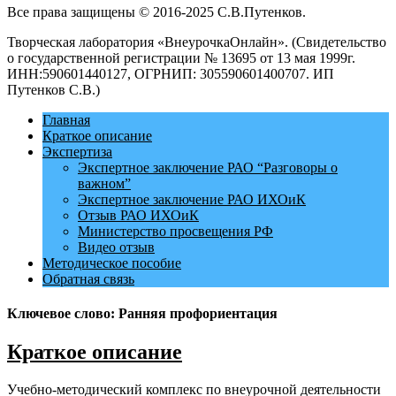
Все права защищены © 2016-2025 С.В.Путенков.
Творческая лаборатория «ВнеурочкаОнлайн». (Свидетельство
о государственной регистрации № 13695 от 13 мая 1999г.
ИНН:590601440127, ОГРНИП: 305590601400707. ИП
Путенков С.В.)
Главная
Краткое описание
Экспертиза
Экспертное заключение РАО “Разговоры о
важном”
Экспертное заключение РАО ИХОиК
Отзыв РАО ИХОиК
Министерство просвещения РФ
Видео отзыв
Методическое пособие
Обратная связь
Ключевое слово: Ранняя профориентация
Краткое описание
Учебно-методический комплекс по внеурочной деятельности