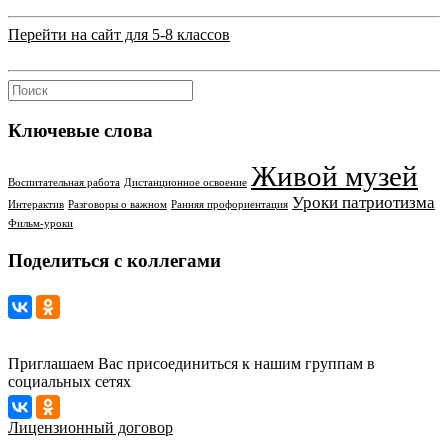
Перейти на сайт для 5-8 классов
Ключевые слова
Живой музей
Воспитательная работа
Дистанционное освоение
Уроки патриотизма
Интерактив
Разговоры о важном
Ранняя профориентация
Фильм-уроки
Поделиться с коллегами
Приглашаем Вас присоединиться к нашим группам в
социальных сетях
Лицензионный договор