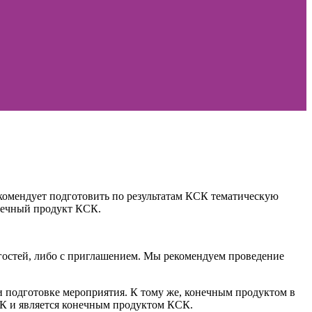
екомендует подготовить по результатам КСК тематическую
нечный продукт КСК.
 гостей, либо с приглашением. Мы рекомендуем проведение
 подготовке мероприятия. К тому же, конечным продуктом в
МК и является конечным продуктом КСК.