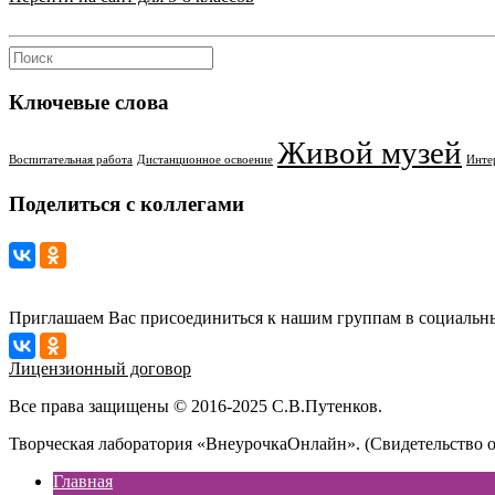
Ключевые слова
Живой музей
Воспитательная работа
Дистанционное освоение
Инте
Поделиться с коллегами
Приглашаем Вас присоединиться к нашим группам в социальны
Лицензионный договор
Все права защищены © 2016-2025 С.В.Путенков.
Творческая лаборатория «ВнеурочкаОнлайн». (Свидетельство 
Главная