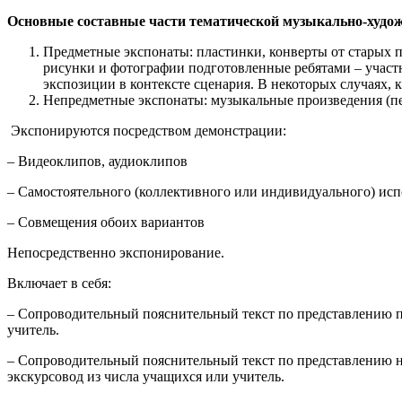
Основные составные части тематической музыкально-худож
Предметные экспонаты: пластинки, конверты от старых пл
рисунки и фотографии подготовленные ребятами – участ
экспозиции в контексте сценария. В некоторых случаях, к
Непредметные экспонаты: музыкальные произведения (пе
Экспонируются посредством демонстрации:
– Видеоклипов, аудиоклипов
– Самостоятельного (коллективного или индивидуального) ис
– Совмещения обоих вариантов
Непосредственно экспонирование.
Включает в себя:
– Сопроводительный пояснительный текст по представлению пр
учитель.
– Сопроводительный пояснительный текст по представлению не
экскурсовод из числа учащихся или учитель.