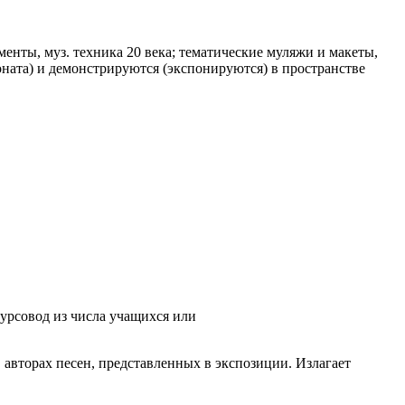
енты, муз. техника 20 века; тематические муляжи и макеты,
ната) и демонстрируются (экспонируются) в пространстве
урсовод из числа учащихся или
авторах песен, представленных в экспозиции. Излагает