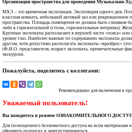
Организация пространства для проведения Музыкально-Ху
МХЭ – это временная экспозиция. Экспозиция одного дня. По
классная комната, небольшой актовый зал или рекреационное
пространства. Площадь помещения не должна быть слишком бо
либо в горизонтальной (столы, горизонтальные витрины). Жел
Крупные экспонаты располагают в верхней части «пояса» или 
уровне глаз. Наиболее важные по содержанию экспонаты дол
другом, хотя допустимо располагать экспонаты «вразброс» (это
(Ф.И.О. представителя, возраст экспоната, примечательные фа
экскурсии.
Пожалуйста, поделитесь с коллегами:
Рекомендовано для включения в пр
Уважаемый пользователь!
Вы находитесь в режиме ОЗНАКОМИТЕЛЬНОГО ДОСТУП
Для полноценного безлимитного доступа ко всем материалам 
оформить подписку
и зарегистрироваться.