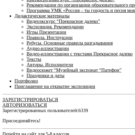
Рекомендации по организации образовательного пр
Программа УМК «Россия – ты гордость и песня моя
Дидактические материалы
Видеоэкскурс “Прекрасное далеко”
Экспозиция. Рекомендации
Игры Презентации
Правила. Инструкции
Ребусы. Основные правила разгадывания
Аудио-иллюстрации
Видео-иллюстрации с текстами Прекрасное далеко
Тексты
Авторы. Исполнители
Видеосюжет “Музейный экспонат “Патефон”
Праздники и даты
Портфолио
Приглашение на открытие экспозиции
ЗАРЕГИСТРИРОВАТЬСЯ
АВТОРИЗОВАТЬСЯ
Зарегистрированных пользователей:
6339
Присоединяйтесь!
Перейти на сайт для 5-8 классов