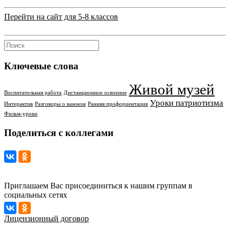
Перейти на сайт для 5-8 классов
Ключевые слова
Живой музей
Воспитательная работа
Дистанционное освоение
Уроки патриотизма
Интерактив
Разговоры о важном
Ранняя профориентация
Фильм-уроки
Поделиться с коллегами
Приглашаем Вас присоединиться к нашим группам в
социальных сетях
Лицензионный договор