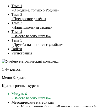
Тема 1
«О Родине, только о Родине»
Тема 2
«Прекрасное далёко»
Тема 3
«Наша школьная страна»
Тема 4
«Вместе весело шагать»
Тема 5
«Дружба начинается с улыбки»
Войти
Регистрация
1-4+ классы
Меню
Закрыть
Краткосрочные курсы:
Модуль 4
«Вместе весело шагать»
Методические материалы
Краткосрочный курс «Вместе весело шагать!»