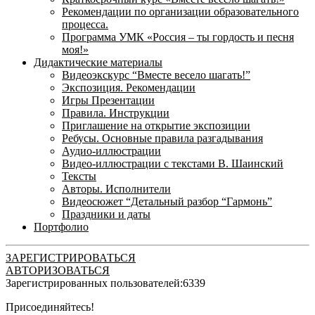
Рекомендации по организации образовательного
процесса.
Программа УМК «Россия – ты гордость и песня
моя!»
Дидактические материалы
Видеоэкскурс “Вместе весело шагать!”
Экспозиция. Рекомендации
Игры Презентации
Правила. Инструкции
Приглашение на открытие экспозиции
Ребусы. Основные правила разгадывания
Аудио-иллюстрации
Видео-иллюстрации с текстами В. Шаинский
Тексты
Авторы. Исполнители
Видеосюжет “Детальный разбор “Гармонь”
Праздники и даты
Портфолио
ЗАРЕГИСТРИРОВАТЬСЯ
АВТОРИЗОВАТЬСЯ
Зарегистрированных пользователей:
6339
Присоединяйтесь!