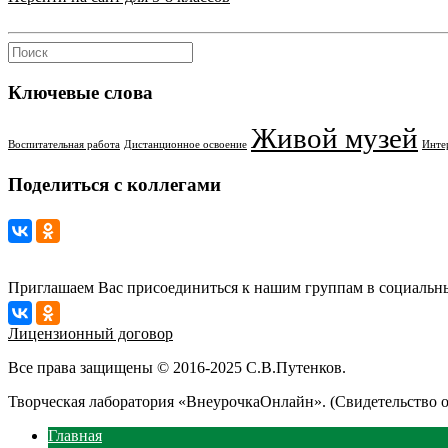
Ключевые слова
Живой музей
Воспитательная работа
Дистанционное освоение
Инте
Поделиться с коллегами
Приглашаем Вас присоединиться к нашим группам в социальны
Лицензионный договор
Все права защищены © 2016-2025 С.В.Путенков.
Творческая лаборатория «ВнеурочкаОнлайн». (Свидетельство 
Главная