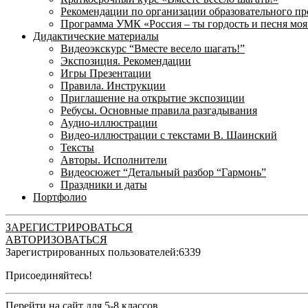
Рекомендации по организации образовательного пр
Программа УМК «Россия – ты гордость и песня моя
Дидактические материалы
Видеоэкскурс “Вместе весело шагать!”
Экспозиция. Рекомендации
Игры Презентации
Правила. Инструкции
Приглашение на открытие экспозиции
Ребусы. Основные правила разгадывания
Аудио-иллюстрации
Видео-иллюстрации с текстами В. Шаинский
Тексты
Авторы. Исполнители
Видеосюжет “Детальный разбор “Гармонь”
Праздники и даты
Портфолио
ЗАРЕГИСТРИРОВАТЬСЯ
АВТОРИЗОВАТЬСЯ
Зарегистрированных пользователей:
6339
Присоединяйтесь!
Перейти на сайт для 5-8 классов