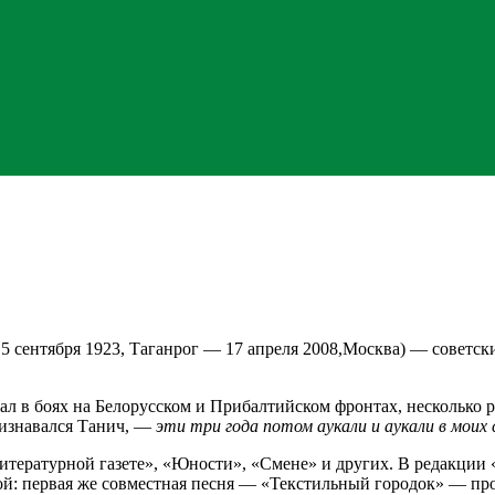
15 сентября 1923, Таганрог — 17 апреля 2008,Москва) — советс
вал в боях на Белорусском и Прибалтийском фронтах, несколько 
изнавался Танич, —
эти три года потом аукали и аукали в моих
итературной газете», «Юности», «Смене» и других. В редакции
й: первая же совместная песня — «Текстильный городок» — про