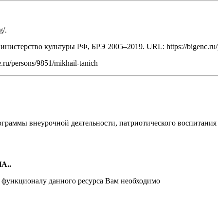
g/.
нистерство культуры РФ, БРЭ 2005–2019. URL: https://bigenc.ru/
ru/persons/9851/mikhail-tanich
ограммы внеурочной деятельности, патриотического воспитания
А..
и функционалу данного ресурса Вам необходимо