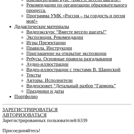
Рекомендации по организации образовательного
процесса.
Программа УМК «Россия – ты гордость и песня
моя!»
Дидактические материалы
Видеоэкскурс “Вместе весело шагать!”
Экспозиция. Рекомендации
Игры Презентации
Правила. Инструкции
Приглашение на открытие экспозиции
Ребусы. Основные правила разгадывания
Аудио-иллюстрации
Видео-иллюстрации с текстами В. Шаинский
Тексты
Авторы. Исполнители
Видеосюжет “Детальный разбор “Гармонь”
Праздники и даты
Портфолио
ЗАРЕГИСТРИРОВАТЬСЯ
АВТОРИЗОВАТЬСЯ
Зарегистрированных пользователей:
6339
Присоединяйтесь!