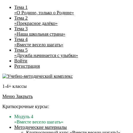
Тема 1
«О Родине, только о Родине»
Тема 2
«Прекрасное далёко»
Тема 3
«Наша школьная страна»
Тема 4
«Вместе весело шагать»
Тема 5
«Дружба начинается с улыбки»
Войти
Регистрация
1-4+ классы
Меню
Закрыть
Краткосрочные курсы:
Модуль 4
«Вместе весело шагать»
Методические материалы
Краткосрочный курс «Вместе весело шагать!»