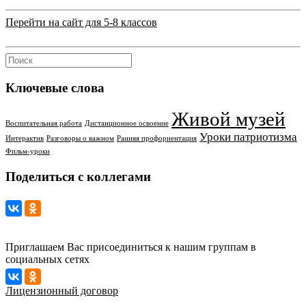
Перейти на сайт для 5-8 классов
Ключевые слова
Живой музей
Воспитательная работа
Дистанционное освоение
Уроки патриотизма
Интерактив
Разговоры о важном
Ранняя профориентация
Фильм-уроки
Поделиться с коллегами
Приглашаем Вас присоединиться к нашим группам в
социальных сетях
Лицензионный договор