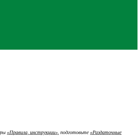
гры
«Правила, инструкции»
, подготовьте
«Раздаточные