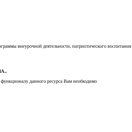
ограммы внеурочной деятельности, патриотического воспитания
А..
и функционалу данного ресурса Вам необходимо