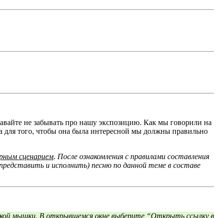
о давайте не забывать про нашу экспозицию. Как мы говорили на
а для того, чтобы она была интересной мы должны правильно
рным сценарием
.
После ознакомления с правилами составления
редставить и исполнить) песню по данной теме в составе
кой мышки. В открывшемся окне выберите “Открыть ссылку в