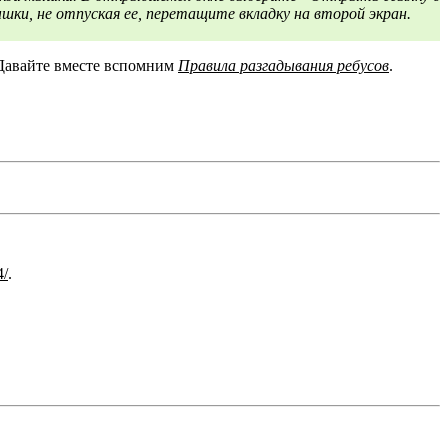
ышки, не отпуская ее, перетащите вкладку на второй экран.
 Давайте вместе вспомним
Правила разгадывания ребусов
.
4/
.