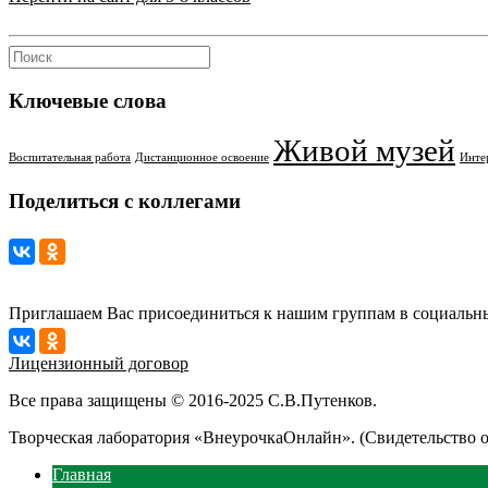
Ключевые слова
Живой музей
Воспитательная работа
Дистанционное освоение
Инте
Поделиться с коллегами
Приглашаем Вас присоединиться к нашим группам в социальны
Лицензионный договор
Все права защищены © 2016-2025 С.В.Путенков.
Творческая лаборатория «ВнеурочкаОнлайн». (Свидетельство 
Главная