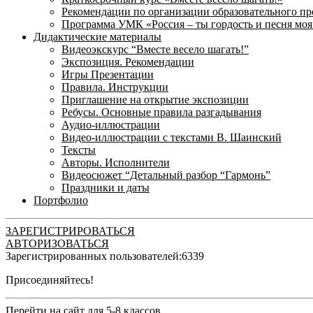
Рекомендации по организации образовательного пр
Программа УМК «Россия – ты гордость и песня моя
Дидактические материалы
Видеоэкскурс “Вместе весело шагать!”
Экспозиция. Рекомендации
Игры Презентации
Правила. Инструкции
Приглашение на открытие экспозиции
Ребусы. Основные правила разгадывания
Аудио-иллюстрации
Видео-иллюстрации с текстами В. Шаинский
Тексты
Авторы. Исполнители
Видеосюжет “Детальный разбор “Гармонь”
Праздники и даты
Портфолио
ЗАРЕГИСТРИРОВАТЬСЯ
АВТОРИЗОВАТЬСЯ
Зарегистрированных пользователей:
6339
Присоединяйтесь!
Перейти на сайт для 5-8 классов