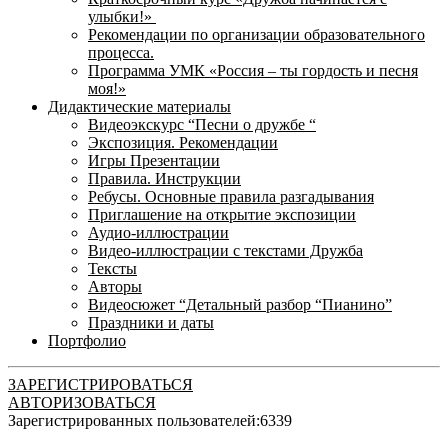
улыбки!»
Рекомендации по организации образовательного
процесса.
Программа УМК «Россия – ты гордость и песня
моя!»
Дидактические материалы
Видеоэкскурс “Песни о дружбе “
Экспозиция. Рекомендации
Игры Презентации
Правила. Инструкции
Ребусы. Основные правила разгадывания
Приглашение на открытие экспозиции
Аудио-иллюстрации
Видео-иллюстрации с текстами Дружба
Тексты
Авторы
Видеосюжет “Детальный разбор “Пианино”
Праздники и даты
Портфолио
ЗАРЕГИСТРИРОВАТЬСЯ
АВТОРИЗОВАТЬСЯ
Зарегистрированных пользователей:
6339