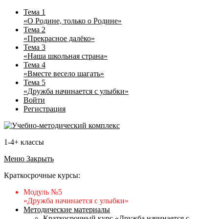
Тема 1
«О Родине, только о Родине»
Тема 2
«Прекрасное далёко»
Тема 3
«Наша школьная страна»
Тема 4
«Вместе весело шагать»
Тема 5
«Дружба начинается с улыбки»
Войти
Регистрация
1-4+ классы
Меню
Закрыть
Краткосрочные курсы:
Модуль №5
«Дружба начинается с улыбки»
Методические материалы
Краткосрочный курс «Дружба начинается с