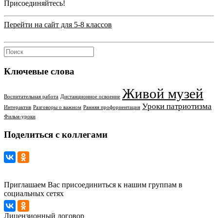
Присоединяйтесь!
Перейти на сайт для 5-8 классов
Ключевые слова
Живой музей
Воспитательная работа
Дистанционное освоение
Уроки патриотизма
Интерактив
Разговоры о важном
Ранняя профориентация
Фильм-уроки
Поделиться с коллегами
Приглашаем Вас присоединиться к нашим группам в
социальных сетях
Лицензионный договор