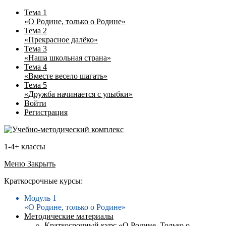
Тема 1
«О Родине, только о Родине»
Тема 2
«Прекрасное далёко»
Тема 3
«Наша школьная страна»
Тема 4
«Вместе весело шагать»
Тема 5
«Дружба начинается с улыбки»
Войти
Регистрация
1-4+ классы
Меню
Закрыть
Краткосрочные курсы:
Модуль 1
«О Родине, только о Родине»
Методические материалы
Краткосрочный курс «О Родине. Только о