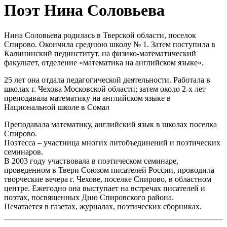
Поэт Нина Соловьева
Нина Соловьева родилась в Тверской области, поселок
Спирово. Окончила среднюю школу № 1. Затем поступила в
Калининский пединститут, на физико-математический
факультет, отделение «математика на английском языке».
25 лет она отдала педагогической деятельности. Работала в
школах г. Чехова Московской области; затем около 2-х лет
преподавала математику на английском языке в
Национальной школе в Сомал
Преподавала математику, английский язык в школах поселка
Спирово.
Поэтесса – участница многих литобъединений и поэтических
семинаров.
В 2003 году участвовала в поэтическом семинаре,
проведенном в Твери Союзом писателей России, проводила
творческие вечера г. Чехове, поселке Спирово, в областном
центре. Ежегодно она выступает на встречах писателей и
поэтах, посвященных Дню Спировского района.
Печатается в газетах, журналах, поэтических сборниках.