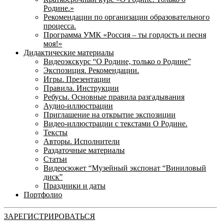
Родине.»
Рекомендации по организации образовательного
процесса.
Программа УМК «Россия – ты гордость и песня
моя!»
Дидактические материалы
Видеоэкскурс “О Родине, только о Родине”
Экспозиция. Рекомендации.
Игры. Презентации
Правила. Инструкции
Ребусы. Основные правила разгадывания
Аудио-иллюстрации
Приглашение на открытие экспозиции
Видео-иллюстрации с текстами О Родине.
Тексты
Авторы. Исполнители
Раздаточные материалы
Статьи
Видеосюжет “Музейный экспонат “Виниловый
диск”
Праздники и даты
Портфолио
ЗАРЕГИСТРИРОВАТЬСЯ