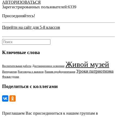
АВТОРИЗОВАТЬСЯ
Зарегистрированных пользователей:
6339
Присоединяйтесь!
Перейти на сайт для 5-8 классов
Ключевые слова
Живой музей
Воспитательная работа
Дистанционное освоение
Уроки патриотизма
Интерактив
Разговоры о важном
Ранняя профориентация
Фильм-уроки
Поделиться с коллегами
Приглашаем Вас присоединиться к нашим группам в