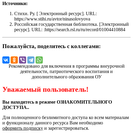
Источники:
Стихи. Ру. [ Электронный ресурс]. URL:
https://www.stihi.ru/avtor/ninasolovyova
Российская государственная библиотека. [Электронный
ресурс]. URL: :https://search.rsl.ru/ru/record/01004410884
Пожалуйста, поделитесь с коллегами:
Рекомендовано для включения в программы внеурочной
деятельности, патриотического воспитания и
дополнительного образования ОУ
Уважаемый пользователь!
Вы находитесь в режиме ОЗНАКОМИТЕЛЬНОГО
ДОСТУПА..
Для полноценного безлимитного доступа ко всем материалам
и функционалу данного ресурса Вам необходимо
оформить подписку
и зарегистрироваться.