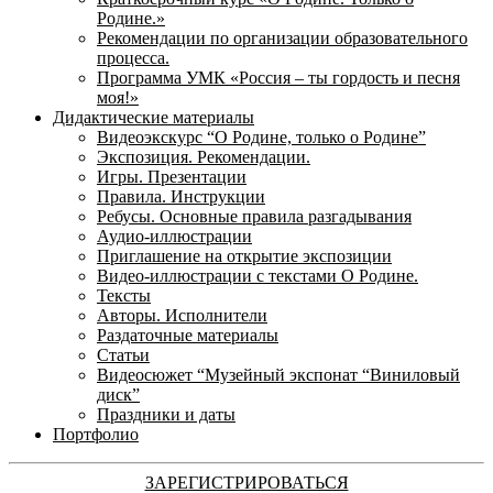
Родине.»
Рекомендации по организации образовательного
процесса.
Программа УМК «Россия – ты гордость и песня
моя!»
Дидактические материалы
Видеоэкскурс “О Родине, только о Родине”
Экспозиция. Рекомендации.
Игры. Презентации
Правила. Инструкции
Ребусы. Основные правила разгадывания
Аудио-иллюстрации
Приглашение на открытие экспозиции
Видео-иллюстрации с текстами О Родине.
Тексты
Авторы. Исполнители
Раздаточные материалы
Статьи
Видеосюжет “Музейный экспонат “Виниловый
диск”
Праздники и даты
Портфолио
ЗАРЕГИСТРИРОВАТЬСЯ