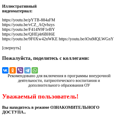
Иллюстративный
видеоматериал:
https://youtu.be/pYTB-884aFM
https://youtu.be/vCZ_AQvbzys
https://youtu.be/F414N9F1eBY
https://youtu.be/QHEj4r6BH6E
https://youtu.be/9F0Xw42nWKE https://youtu.be/iOstMQLWGnY
[свернуть]
Пожалуйста, поделитесь с коллегами:
Рекомендовано для включения в программы внеурочной
деятельности, патриотического воспитания и
дополнительного образования ОУ
Уважаемый пользователь!
Вы находитесь в режиме ОЗНАКОМИТЕЛЬНОГО
ДОСТУПА..