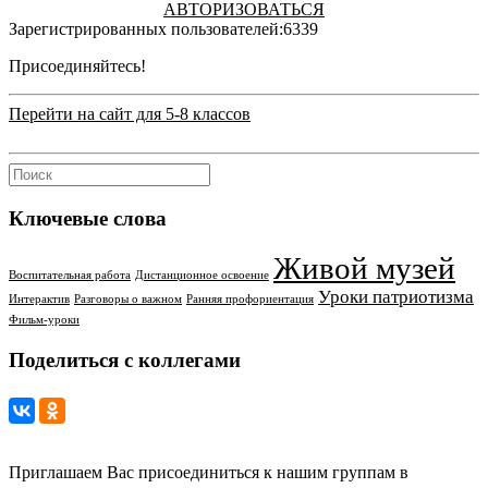
АВТОРИЗОВАТЬСЯ
Зарегистрированных пользователей:
6339
Присоединяйтесь!
Перейти на сайт для 5-8 классов
Ключевые слова
Живой музей
Воспитательная работа
Дистанционное освоение
Уроки патриотизма
Интерактив
Разговоры о важном
Ранняя профориентация
Фильм-уроки
Поделиться с коллегами
Приглашаем Вас присоединиться к нашим группам в