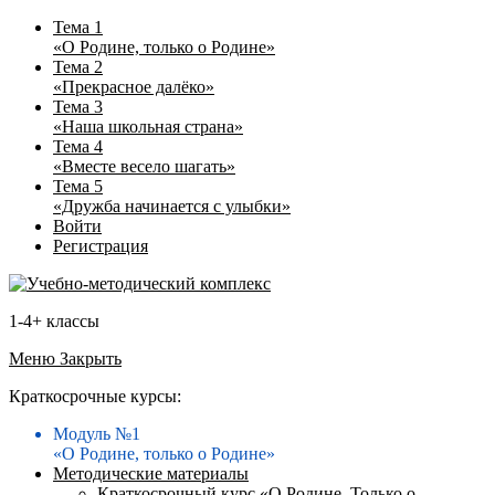
Тема 1
«О Родине, только о Родине»
Тема 2
«Прекрасное далёко»
Тема 3
«Наша школьная страна»
Тема 4
«Вместе весело шагать»
Тема 5
«Дружба начинается с улыбки»
Войти
Регистрация
1-4+ классы
Меню
Закрыть
Краткосрочные курсы:
Модуль №1
«О Родине, только о Родине»
Методические материалы
Краткосрочный курс «О Родине. Только о