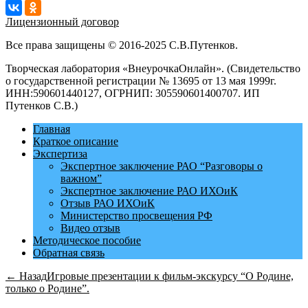
Лицензионный договор
Все права защищены © 2016-2025 С.В.Путенков.
Творческая лаборатория «ВнеурочкаОнлайн». (Свидетельство
о государственной регистрации № 13695 от 13 мая 1999г.
ИНН:590601440127, ОГРНИП: 305590601400707. ИП
Путенков С.В.)
Главная
Краткое описание
Экспертиза
Экспертное заключение РАО “Разговоры о
важном”
Экспертное заключение РАО ИХОиК
Отзыв РАО ИХОиК
Министерство просвещения РФ
Видео отзыв
Методическое пособие
Обратная связь
← Назад
Игровые презентации к фильм-экскурсу “О Родине,
только о Родине”.