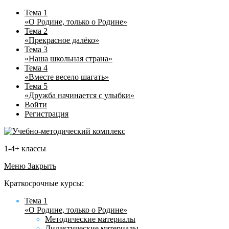
Тема 1
«О Родине, только о Родине»
Тема 2
«Прекрасное далёко»
Тема 3
«Наша школьная страна»
Тема 4
«Вместе весело шагать»
Тема 5
«Дружба начинается с улыбки»
Войти
Регистрация
1-4+ классы
Меню
Закрыть
Краткосрочные курсы:
Тема 1
«О Родине, только о Родине»
Методические материалы
Дидактические материалы