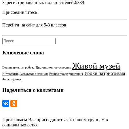
Зарегистрированных пользователей:
6339
Присоединяйтесь!
Перейти на сайт для 5-8 классов
Ключевые слова
Живой музей
Воспитательная работа
Дистанционное освоение
Уроки патриотизма
Интерактив
Разговоры о важном
Ранняя профориентация
Фильм-уроки
Поделиться с коллегами
Приглашаем Вас присоединиться к нашим группам в
социальных сетях