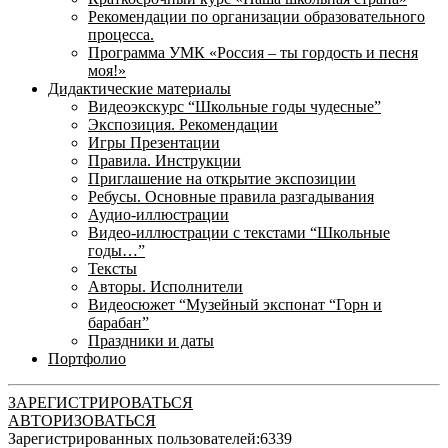
Рекомендации по организации образовательного
процесса.
Программа УМК «Россия – ты гордость и песня
моя!»
Дидактические материалы
Видеоэкскурс “Школьные годы чудесные”
Экспозиция. Рекомендации
Игры Презентации
Правила. Инструкции
Приглашение на открытие экспозиции
Ребусы. Основные правила разгадывания
Аудио-иллюстрации
Видео-иллюстрации с текстами “Школьные
годы…”
Тексты
Авторы. Исполнители
Видеосюжет “Музейный экспонат “Горн и
барабан”
Праздники и даты
Портфолио
ЗАРЕГИСТРИРОВАТЬСЯ
АВТОРИЗОВАТЬСЯ
Зарегистрированных пользователей:
6339