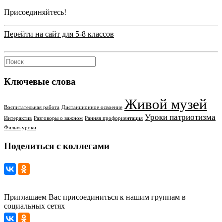
Присоединяйтесь!
Перейти на сайт для 5-8 классов
Ключевые слова
Живой музей
Воспитательная работа
Дистанционное освоение
Уроки патриотизма
Интерактив
Разговоры о важном
Ранняя профориентация
Фильм-уроки
Поделиться с коллегами
Приглашаем Вас присоединиться к нашим группам в
социальных сетях