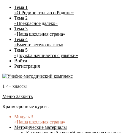
Тема 1
«О Родине, только о Родине»
Тема 2
«Прекрасное далёко»
Тема 3
«Наша школьная страна»
Тема 4
«Вместе весело шагать»
Тема 5
«Дружба начинается с улыбки»
Войти
Регистрация
1-4+ классы
Меню
Закрыть
Краткосрочные курсы:
Модуль 3
«Наша школьная страна»
Методические материалы
Краткосрочный курс «Наша школьная страна»