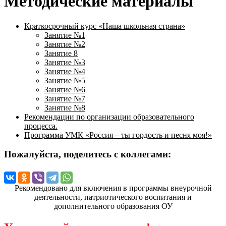
Методические материалы
Краткосрочный курс «Наша школьная страна»
Занятие №1
Занятие №2
Занятие 8
Занятие №3
Занятие №4
Занятие №5
Занятие №6
Занятие №7
Занятие №8
Рекомендации по организации образовательного
процесса.
Программа УМК «Россия – ты гордость и песня моя!»
Пожалуйста, поделитесь с коллегами:
Рекомендовано для включения в программы внеурочной
деятельности, патриотического воспитания и
дополнительного образования ОУ