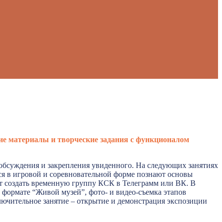
риалы и творческие задания с функционалом
 обсуждения и закрепления увиденного. На следующих занятиях
ся в игровой и соревновательной форме познают основы
ет создать временную группу КСК в Телеграмм или ВК. В
 формате “Живой музей”, фото- и видео-съемка этапов
ючительное занятие – открытие и демонстрация экспозиции