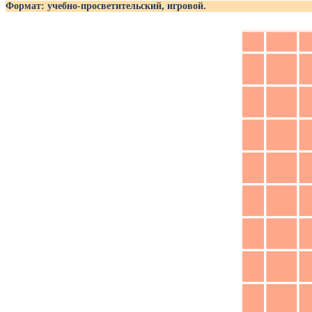
Формат: учебно-просветительский, игровой.