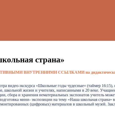
кольная страна»
ЫМИ ВНУТРЕННИМИ ССЫЛКАМИ на дидактические мате
мотра видео-экскурса «Школьные годы чудесные» (таймер 16:15),
е, школьной жизни и учителях, написанными в 20 веке. Учащие
ции, сбора и хранения нематериальных экспонатов учитель мож
подготовка мини- экспозиции на тему «Наша школьная страна» в
смонтированных (цифровых) материалов в школьный музей. Закл