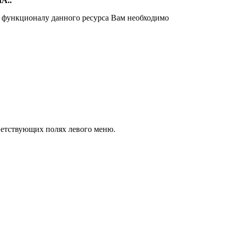
А..
и функционалу данного ресурса Вам необходимо
тветствующих полях левого меню.