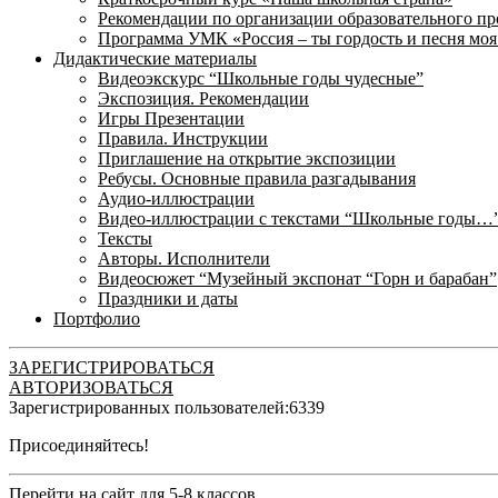
Рекомендации по организации образовательного пр
Программа УМК «Россия – ты гордость и песня моя
Дидактические материалы
Видеоэкскурс “Школьные годы чудесные”
Экспозиция. Рекомендации
Игры Презентации
Правила. Инструкции
Приглашение на открытие экспозиции
Ребусы. Основные правила разгадывания
Аудио-иллюстрации
Видео-иллюстрации с текстами “Школьные годы…
Тексты
Авторы. Исполнители
Видеосюжет “Музейный экспонат “Горн и барабан”
Праздники и даты
Портфолио
ЗАРЕГИСТРИРОВАТЬСЯ
АВТОРИЗОВАТЬСЯ
Зарегистрированных пользователей:
6339
Присоединяйтесь!
Перейти на сайт для 5-8 классов