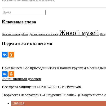
Ключевые слова
Живой музей
Воспитательная работа
Дистанционное освоение
Инте
Поделиться с коллегами
Приглашаем Вас присоединиться к нашим группам в социальны
Лицензионный договор
Все права защищены © 2016-2025 С.В.Путенков.
Творческая лаборатория «ВнеурочкаОнлайн». (Свидетельство 
Главная