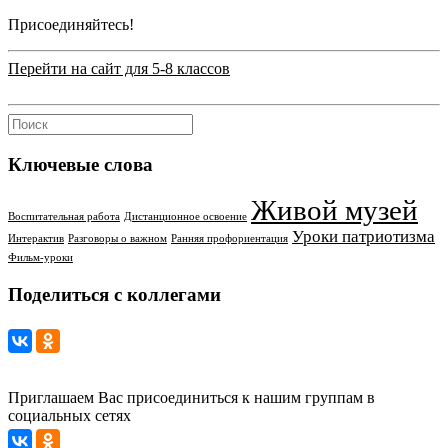
Присоединяйтесь!
Перейти на сайт для 5-8 классов
Ключевые слова
Живой музей
Воспитательная работа
Дистанционное освоение
Уроки патриотизма
Интерактив
Разговоры о важном
Ранняя профориентация
Фильм-уроки
Поделиться с коллегами
Приглашаем Вас присоединиться к нашим группам в
социальных сетях