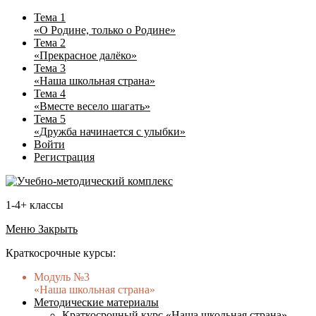
Тема 1
«О Родине, только о Родине»
Тема 2
«Прекрасное далёко»
Тема 3
«Наша школьная страна»
Тема 4
«Вместе весело шагать»
Тема 5
«Дружба начинается с улыбки»
Войти
Регистрация
1-4+ классы
Меню
Закрыть
Краткосрочные курсы:
Модуль №3
«Наша школьная страна»
Методические материалы
Краткосрочный курс «Наша школьная страна»