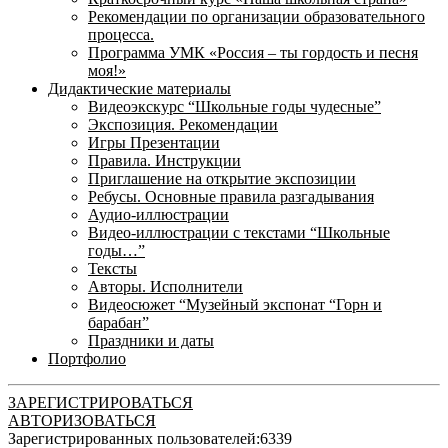
Рекомендации по организации образовательного
процесса.
Программа УМК «Россия – ты гордость и песня
моя!»
Дидактические материалы
Видеоэкскурс “Школьные годы чудесные”
Экспозиция. Рекомендации
Игры Презентации
Правила. Инструкции
Приглашение на открытие экспозиции
Ребусы. Основные правила разгадывания
Аудио-иллюстрации
Видео-иллюстрации с текстами “Школьные
годы…”
Тексты
Авторы. Исполнители
Видеосюжет “Музейный экспонат “Горн и
барабан”
Праздники и даты
Портфолио
ЗАРЕГИСТРИРОВАТЬСЯ
АВТОРИЗОВАТЬСЯ
Зарегистрированных пользователей:
6339