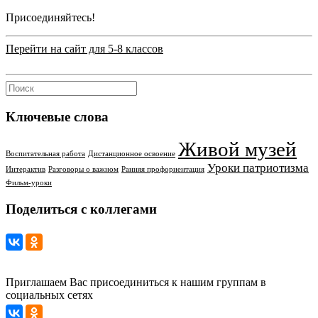
Присоединяйтесь!
Перейти на сайт для 5-8 классов
Ключевые слова
Живой музей
Воспитательная работа
Дистанционное освоение
Уроки патриотизма
Интерактив
Разговоры о важном
Ранняя профориентация
Фильм-уроки
Поделиться с коллегами
Приглашаем Вас присоединиться к нашим группам в
социальных сетях