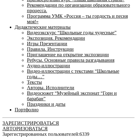
Рекомендации по организации образовательного
процесса.
Программа УМК «Россия – ты гордость и песня
моя!»
Дидактические материалы
Видеоэкскурс “Школьные годы чудесные”
Экспозиция. Рекомендации
Игры Презентации
Правила. Инструкции
Приглашение на открытие экспозиции
Ребусы. Основные правила разгадывания
Аудио-иллюстрации
Видео-иллюстрации с текстами “Школьные
годы…”
Тексты
Авторы. Исполнители
Видеосюжет “Музейный экспонат “Горн и
барабан”
Праздники и даты
Портфолио
ЗАРЕГИСТРИРОВАТЬСЯ
АВТОРИЗОВАТЬСЯ
Зарегистрированных пользователей:
6339