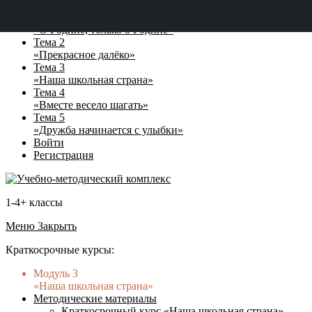
Тема 1
«О Родине, только о Родине»
Тема 2
«Прекрасное далёко»
Тема 3
«Наша школьная страна»
Тема 4
«Вместе весело шагать»
Тема 5
«Дружба начинается с улыбки»
Войти
Регистрация
1-4+ классы
Меню
Закрыть
Краткосрочные курсы:
Модуль 3
«Наша школьная страна»
Методические материалы
Краткосрочный курс «Наша школьная страна»