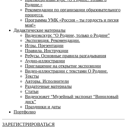
Родине.»
Рекомендации по организации образовательного
процесса.
Программа УМК «Россия – ты гордость и песня
моя!»
Дидактические материалы
Видеоэкскурс “О Родине, только о Родине”
Экспозиция. Рекомендации.
Игры. Презентации
Правила. Инструкции
Ребусы. Основные правила разгадывания
Аудио-иллюстрации
Приглашение на открытие экспозиции
Видео-иллюстрации с текстами О Родине.
Тексты
Авторы. Исполнители
Раздаточные материалы
Статьи
Видеосюжет “Музейный экспонат “Виниловый
диск”
Праздники и даты
Портфолио
ЗАРЕГИСТРИРОВАТЬСЯ