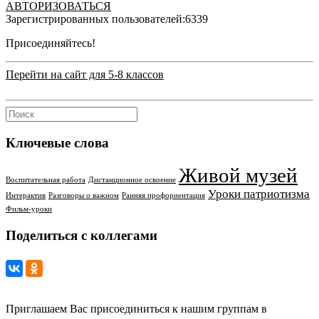
АВТОРИЗОВАТЬСЯ
Зарегистрированных пользователей:
6339
Присоединяйтесь!
Перейти на сайт для 5-8 классов
Ключевые слова
Живой музей
Воспитательная работа
Дистанционное освоение
Уроки патриотизма
Интерактив
Разговоры о важном
Ранняя профориентация
Фильм-уроки
Поделиться с коллегами
Приглашаем Вас присоединиться к нашим группам в