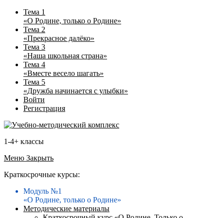
Тема 1
«О Родине, только о Родине»
Тема 2
«Прекрасное далёко»
Тема 3
«Наша школьная страна»
Тема 4
«Вместе весело шагать»
Тема 5
«Дружба начинается с улыбки»
Войти
Регистрация
1-4+ классы
Меню
Закрыть
Краткосрочные курсы:
Модуль №1
«О Родине, только о Родине»
Методические материалы
Краткосрочный курс «О Родине. Только о