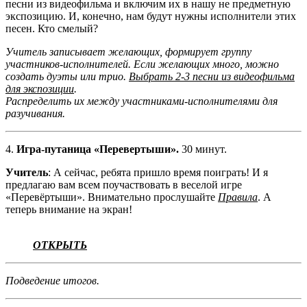
песни из видеофильма и включим их в нашу не предметную
экспозицию. И, конечно, нам будут нужны исполнители этих
песен. Кто смелый?
Учитель записывает желающих, формирует группу
участников-исполнителей. Если желающих много, можно
создать дуэты или трио.
Выбрать 2-3 песни из видеофильма
для экспозиции
.
Распределить их между участниками-исполнителями для
разучивания.
4.
Игра-путаница «Перевертыши».
30 минут.
Учитель
:
А сейчас, ребята пришло время поиграть! И я
предлагаю вам всем поучаствовать в веселой игре
«Перевёртыши». Внимательно прослушайте
Правила
. А
теперь внимание на экран!
ОТКРЫТЬ
Подведение итогов.