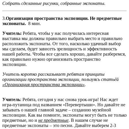
Собрать сделанные рисунки, собранные экспонаты.
3.
Организация пространства экспозиции. Не предметные
экспонаты.
8 мин.
Учитель:
Ребята, чтобы у нас получилась интересная
выставка мы должны правильно выбрать место и правильно
расположить экспонаты. От того, насколько удачный выбор
мы сделаем, будет зависеть зрелищность и эффективность
нашей работы. Чтобы все сделать хорошо, давайте разберемся,
как правильно нужно организовать пространство
экспозиции.
Учитель коротко рассказывает ребятам принципы
организации пространства экспозиции, пользуясь статьёй
«Организация пространства экспозиции»
.
Учитель
: Ребята, сегодня у нас снова урок-игра! Нас ждет
игра-путаница под названием «Перевертыши». Но давайте не
забывать о нашей главной задаче – созданию музейной
экспозиции. Как вы помните, экспонаты могут быть не только
предметные, но и
не предметные
. В нашем случае не
предметные экспонаты – это песни. Давайте выберем 2-3