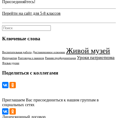
Присоединяйтесь!
Перейти на сайт для 5-8 классов
Ключевые слова
Живой музей
Воспитательная работа
Дистанционное освоение
Уроки патриотизма
Интерактив
Разговоры о важном
Ранняя профориентация
Фильм-уроки
Поделиться с коллегами
Приглашаем Вас присоединиться к нашим группам в
социальных сетях
Лицензионный договор