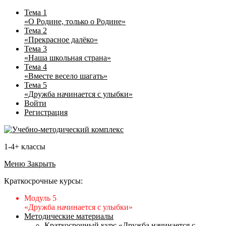
Тема 1
«О Родине, только о Родине»
Тема 2
«Прекрасное далёко»
Тема 3
«Наша школьная страна»
Тема 4
«Вместе весело шагать»
Тема 5
«Дружба начинается с улыбки»
Войти
Регистрация
1-4+ классы
Меню
Закрыть
Краткосрочные курсы:
Модуль 5
«Дружба начинается с улыбки»
Методические материалы
Краткосрочный курс «Дружба начинается с