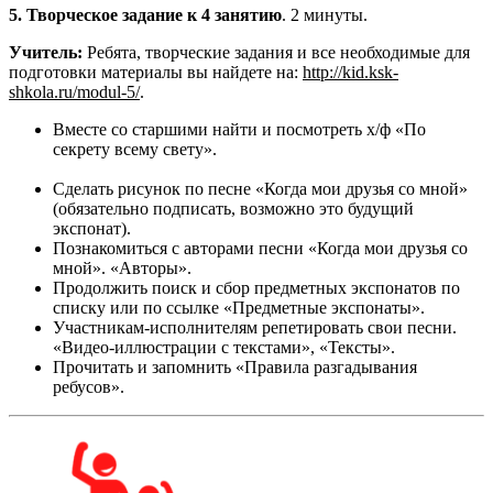
5. Творческое задание к 4 занятию
. 2 минуты.
Учитель:
Ребята, творческие задания и все необходимые для
подготовки материалы вы найдете на:
http://kid.ksk-
shkola.ru/modul-5/
.
Вместе со старшими найти и посмотреть х/ф «По
секрету всему свету».
Сделать рисунок по песне «Когда мои друзья со мной»
(обязательно подписать, возможно это будущий
экспонат).
Познакомиться с авторами песни «Когда мои друзья со
мной». «Авторы».
Продолжить поиск и сбор предметных экспонатов по
списку или по ссылке «Предметные экспонаты».
Участникам-исполнителям репетировать свои песни.
«Видео-иллюстрации с текстами», «Тексты».
Прочитать и запомнить «Правила разгадывания
ребусов».