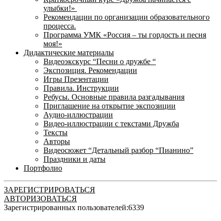
улыбки!»
Рекомендации по организации образовательного
процесса.
Программа УМК «Россия – ты гордость и песня
моя!»
Дидактические материалы
Видеоэкскурс “Песни о дружбе “
Экспозиция. Рекомендации
Игры Презентации
Правила. Инструкции
Ребусы. Основные правила разгадывания
Приглашение на открытие экспозиции
Аудио-иллюстрации
Видео-иллюстрации с текстами Дружба
Тексты
Авторы
Видеосюжет “Детальный разбор “Пианино”
Праздники и даты
Портфолио
ЗАРЕГИСТРИРОВАТЬСЯ
АВТОРИЗОВАТЬСЯ
Зарегистрированных пользователей:
6339