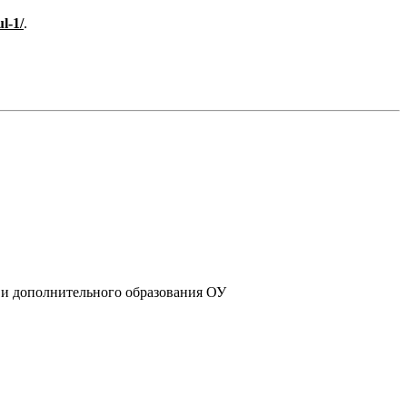
l-1/
.
 и дополнительного образования ОУ