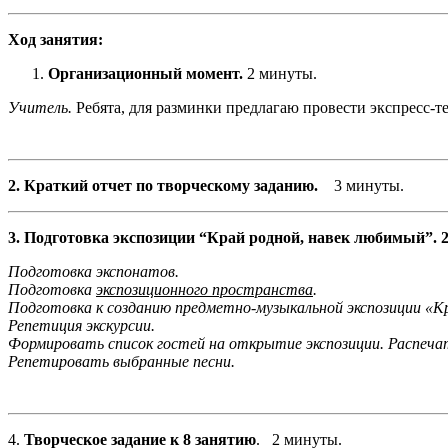
Ход занятия:
Организационный момент.
2 минуты.
Учитель.
Ребята, для разминки предлагаю провести экспресс-т
2. Краткий отчет по творческому заданию.
3 минуты.
3. Подготовка экспозиции “Край родной, навек любимый”. 2
Подготовка экспонатов.
Подготовка
экспозиционного пространства
.
Подготовка к созданию предметно-музыкальной экспозиции «К
Репетиция экскурсии.
Формировать список гостей на открытие экспозиции. Распеч
Репетировать выбранные песни.
4.
Творческое задание к 8 занятию
. 2 минуты.