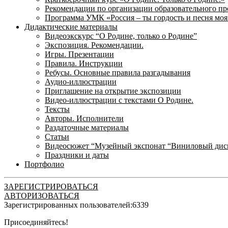
Рекомендации по организации образовательного пр
Программа УМК «Россия – ты гордость и песня моя
Дидактические материалы
Видеоэкскурс “О Родине, только о Родине”
Экспозиция. Рекомендации.
Игры. Презентации
Правила. Инструкции
Ребусы. Основные правила разгадывания
Аудио-иллюстрации
Приглашение на открытие экспозиции
Видео-иллюстрации с текстами О Родине.
Тексты
Авторы. Исполнители
Раздаточные материалы
Статьи
Видеосюжет “Музейный экспонат “Виниловый дис
Праздники и даты
Портфолио
ЗАРЕГИСТРИРОВАТЬСЯ
АВТОРИЗОВАТЬСЯ
Зарегистрированных пользователей:
6339
Присоединяйтесь!