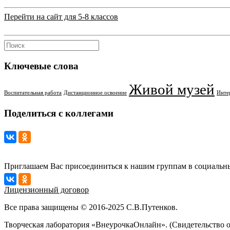
Перейти на сайт для 5-8 классов
Ключевые слова
Живой музей
Воспитательная работа
Дистанционное освоение
Инте
Поделиться с коллегами
Приглашаем Вас присоединиться к нашим группам в социальны
Лицензионный договор
Все права защищены © 2016-2025 С.В.Путенков.
Творческая лаборатория «ВнеурочкаОнлайн». (Свидетельство 