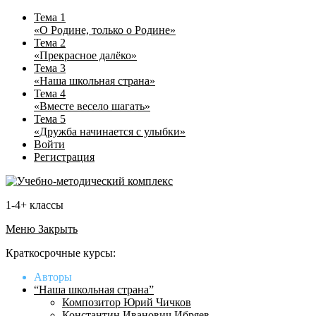
Тема 1
«О Родине, только о Родине»
Тема 2
«Прекрасное далёко»
Тема 3
«Наша школьная страна»
Тема 4
«Вместе весело шагать»
Тема 5
«Дружба начинается с улыбки»
Войти
Регистрация
1-4+ классы
Меню
Закрыть
Краткосрочные курсы:
Авторы
“Наша школьная страна”
Композитор Юрий Чичков
Константин Иванович Ибряев