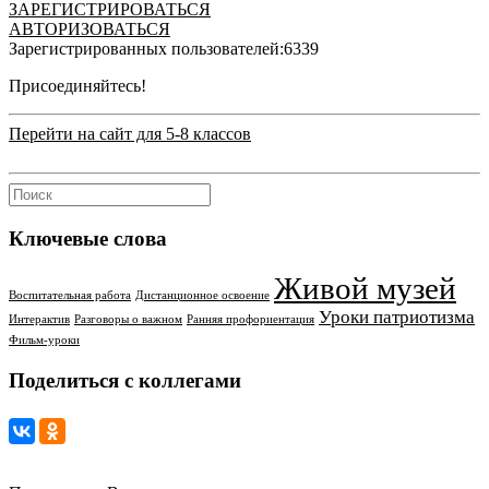
ЗАРЕГИСТРИРОВАТЬСЯ
АВТОРИЗОВАТЬСЯ
Зарегистрированных пользователей:
6339
Присоединяйтесь!
Перейти на сайт для 5-8 классов
Ключевые слова
Живой музей
Воспитательная работа
Дистанционное освоение
Уроки патриотизма
Интерактив
Разговоры о важном
Ранняя профориентация
Фильм-уроки
Поделиться с коллегами