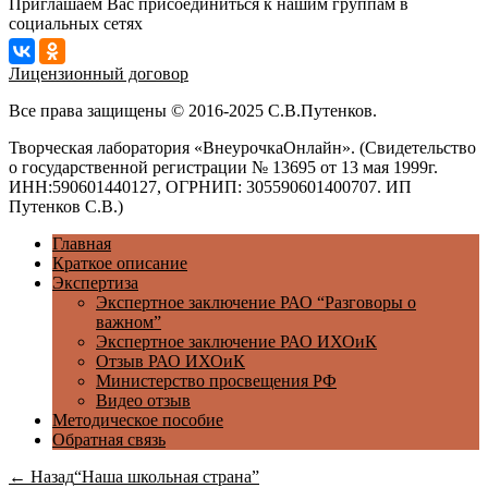
Приглашаем Вас присоединиться к нашим группам в
социальных сетях
Лицензионный договор
Все права защищены © 2016-2025 С.В.Путенков.
Творческая лаборатория «ВнеурочкаОнлайн». (Свидетельство
о государственной регистрации № 13695 от 13 мая 1999г.
ИНН:590601440127, ОГРНИП: 305590601400707. ИП
Путенков С.В.)
Главная
Краткое описание
Экспертиза
Экспертное заключение РАО “Разговоры о
важном”
Экспертное заключение РАО ИХОиК
Отзыв РАО ИХОиК
Министерство просвещения РФ
Видео отзыв
Методическое пособие
Обратная связь
← Назад
“Наша школьная страна”