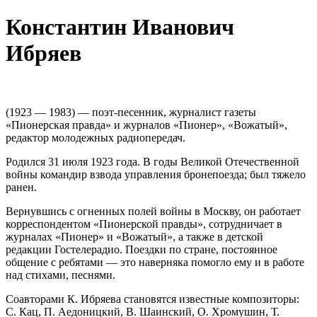
Константин Иванович
Ибряев
(1923 — 1983) — поэт-песенник, журналист газеты
«Пионерская правда» и журналов «Пионер», «Вожатый»,
редактор молодежных радиопередач.
Родился 31 июля 1923 года. В годы Великой Отечественной
войны командир взвода управления бронепоезда; был тяжело
ранен.
Вернувшись с огненных полей войны в Москву, он работает
корреспондентом «Пионерской правды», сотрудничает в
журналах «Пионер» и «Вожатый», а также в детской
редакции Гостелерадио. Поездки по стране, постоянное
общение с ребятами — это наверняка помогло ему и в работе
над стихами, песнями.
Соавторами К. Ибряева становятся известные композиторы:
С. Кац, П. Аедоницкий, В. Шаинский, О. Хромушин, Т.