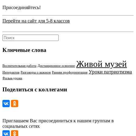
Присоединяйтесь!
Перейти на сайт для 5-8 классов
Ключевые слова
Живой музей
Воспитательная работа
Дистанционное освоение
Уроки патриотизма
Интерактив
Разговоры о важном
Ранняя профориентация
Фильм-уроки
Поделиться с коллегами
Приглашаем Вас присоединиться к нашим группам в
социальных сетях