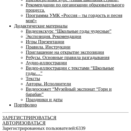
Рекомендации по организации образовательного
процесса.
Программа УМК «Россия – ты гордость и песня
моя!»
Дидактические материалы
Видеоэкскурс “Школьные годы чудесные”
Экспозиция. Рекомендации
Игры Презентации
Правила. Инструкции
Приглашение на открытие экспозиции
Ребусы. Основные правила разгадывания
Аудио-иллюстрации
Видео-иллюстрации с текстами “Школьные
годы…”
Тексты
Авторы. Исполнители
Видеосюжет “Музейный экспонат “Горн и
барабан”
Праздники и даты
Портфолио
ЗАРЕГИСТРИРОВАТЬСЯ
АВТОРИЗОВАТЬСЯ
Зарегистрированных пользователей:
6339