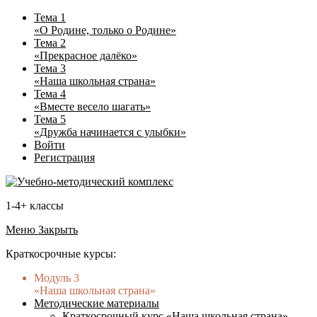
Тема 1
«О Родине, только о Родине»
Тема 2
«Прекрасное далёко»
Тема 3
«Наша школьная страна»
Тема 4
«Вместе весело шагать»
Тема 5
«Дружба начинается с улыбки»
Войти
Регистрация
1-4+ классы
Меню
Закрыть
Краткосрочные курсы:
Модуль 3
«Наша школьная страна»
Методические материалы
Краткосрочный курс «Наша школьная страна»