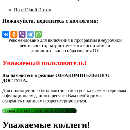
Поэт Юрий Энтин
Пожалуйста, поделитесь с коллегами:
Рекомендовано для включения в программы внеурочной
деятельности, патриотического воспитания и
дополнительного образования ОУ
Уважаемый пользователь!
Вы находитесь в режиме ОЗНАКОМИТЕЛЬНОГО
ДОСТУПА..
Для полноценного безлимитного доступа ко всем материалам
и функционалу данного ресурса Вам необходимо
оформить подписку
и зарегистрироваться.
Ознакомиться с условиями подписки
Уважаемые коллеги!