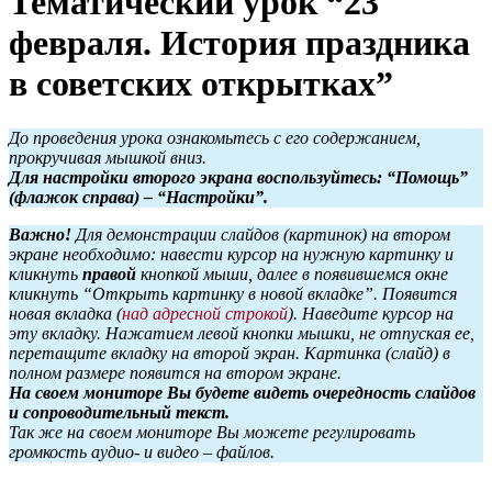
Тематический урок “23
февраля. История праздника
в советских открытках”
До проведения урока ознакомьтесь с его содержанием,
прокручивая мышкой вниз.
Для настройки второго экрана воспользуйтесь: “Помощь”
(флажок справа) – “Настройки”.
Важно!
Для демонстрации слайдов (картинок) на втором
экране необходимо: навести курсор на нужную картинку и
кликнуть
правой
кнопкой мыши, далее в появившемся окне
кликнуть “Открыть картинку в новой вкладке”. Появится
новая вкладка (
над адресной строкой
). Наведите курсор на
эту вкладку. Нажатием левой кнопки мышки, не отпуская ее,
перетащите вкладку на второй экран. Картинка (слайд) в
полном размере появится на втором экране.
На своем мониторе Вы будете видеть очередность слайдов
и сопроводительный текст.
Так же на своем мониторе Вы можете регулировать
громкость аудио- и видео – файлов.