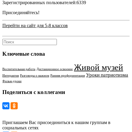
Зарегистрированных пользователей:
6339
Присоединяйтесь!
Перейти на сайт для 5-8 классов
Ключевые слова
Живой музей
Воспитательная работа
Дистанционное освоение
Уроки патриотизма
Интерактив
Разговоры о важном
Ранняя профориентация
Фильм-уроки
Поделиться с коллегами
Приглашаем Вас присоединиться к нашим группам в
социальных сетях