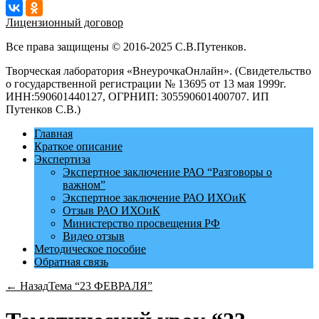
Лицензионный договор
Все права защищены © 2016-2025 С.В.Путенков.
Творческая лаборатория «ВнеурочкаОнлайн». (Свидетельство
о государственной регистрации № 13695 от 13 мая 1999г.
ИНН:590601440127, ОГРНИП: 305590601400707. ИП
Путенков С.В.)
Главная
Краткое описание
Экспертиза
Экспертное заключение РАО “Разговоры о
важном”
Экспертное заключение РАО ИХОиК
Отзыв РАО ИХОиК
Министерство просвещения РФ
Видео отзыв
Методическое пособие
Обратная связь
← Назад
Тема “23 ФЕВРАЛЯ”