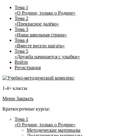
Тема 1
«О Родине, только о Родине»
Тема 2
«Прекрасное далёко»
Тема 3
«Наша школьная страна»
Тема 4
«Вместе весело шагать»
Тема 5
«Дружба начинается с улыбки»
Войти
Регистрация
1-4+ классы
Меню
Закрыть
Краткосрочные курсы:
Тема 1
«О Родине, только о Родине»
Методические материалы
Дидактические материалы