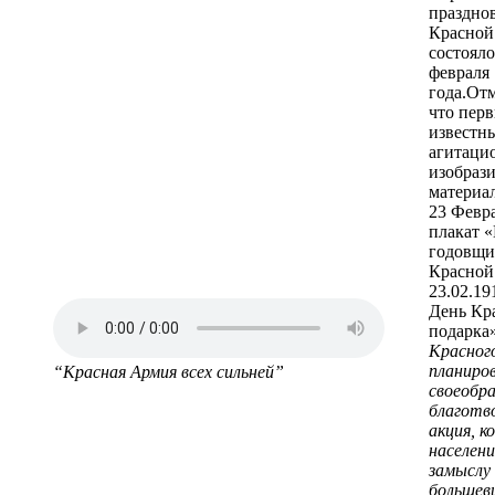
праздно
Красной
состояло
февраля
года.Отм
что пер
известн
агитаци
изобраз
материал
23 Февра
плакат 
годовщ
Красной
23.02.19
День Кр
подарка»
Красног
планиров
“Красная Армия всех сильней”
своеобра
благотв
акция, к
населени
замыслу
большеви