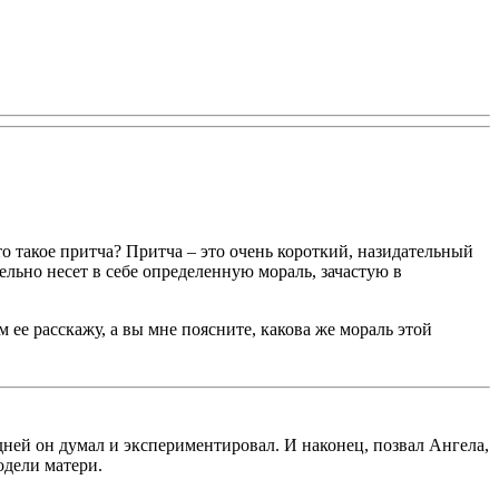
то такое притча? Притча – это очень короткий, назидательный
тельно несет в себе определенную мораль, зачастую в
 ее расскажу, а вы мне поясните, какова же мораль этой
ей он думал и экспериментировал. И наконец, позвал Ангела,
одели матери.