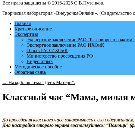
Все права защищены © 2016-2025 С.В.Путенков.
Творческая лаборатория «ВнеурочкаОнлайн». (Свидетельство 
Главная
Краткое описание
Экспертиза
Экспертное заключение РАО “Разговоры о важном”
Экспертное заключение РАО ИХОиК
Отзыв РАО ИХОиК
Министерство просвещения РФ
Видео отзыв
Методическое пособие
Обратная связь
← Назад
Блок-тема “День Матери”.
Классный час “Мама, милая 
До проведения классного часа ознакомьтесь с его содержанием,
Для настройки второго экрана воспользуйтесь: “Помощь” (ф