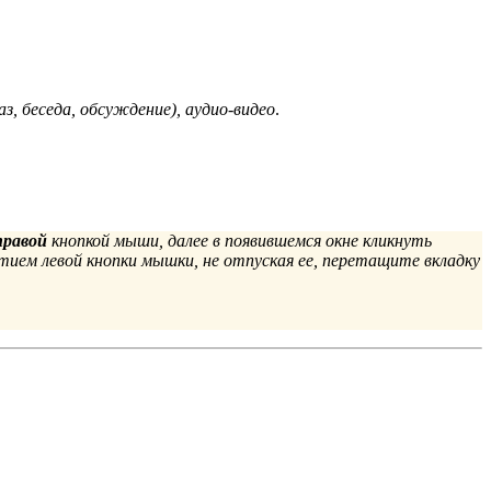
аз, беседа, обсуждение), аудио-видео
.
правой
кнопкой мыши, далее в появившемся окне кликнуть
атием левой кнопки мышки, не отпуская ее, перетащите вкладку