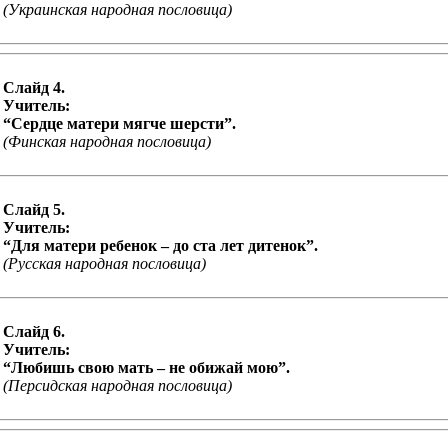
(Украинская
народная пословица)
Слайд
4.
Учитель:
“Сердце матери мягче шерсти”.
(Финская
народная пословица)
Слайд
5.
Учитель:
“Для матери ребенок – до ста лет дитенок”.
(Русская
народная пословица)
Слайд
6.
Учитель:
“Любишь свою мать – не обижай мою”.
(Персидская народная пословица)