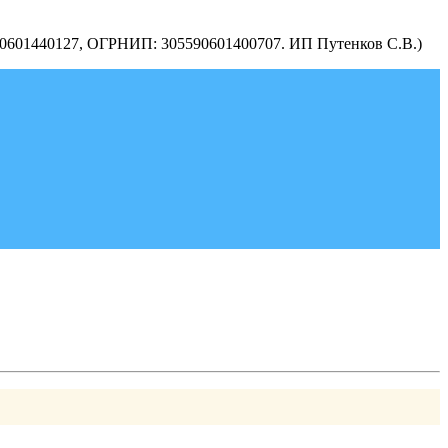
590601440127, ОГРНИП: 305590601400707. ИП Путенков С.В.)