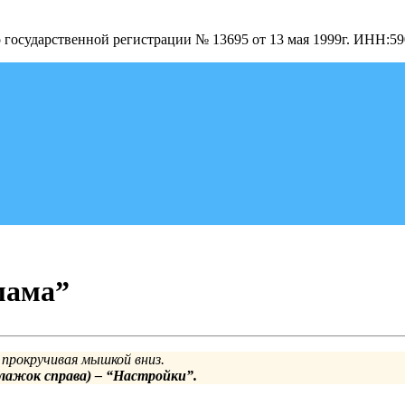
о государственной регистрации № 13695 от 13 мая 1999г. ИНН:
мама”
 прокручивая мышкой вниз.
лажок справа) – “Настройки”.