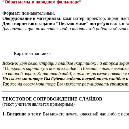
“Образ мамы в народном фольклоре”
Формат:
познавательный.
Оборудование и материалы:
компьютер, проектор, экран, нас
Для творческого задания “Письмо маме” потребуются:
конве
Для организации познавательной и творческой работы обуча
Картинка-заставка
Важно!
Для демонстрации слайдов (картинок) на втором экра
“Открыть картинку в новой вкладке”. Появится новая вкладка
на второй экран. Картинка (слайд) в полном размере появится 
На своем мониторе Вы будете видеть очередность слайдов 
Так же на своем мониторе Вы можете регулировать громкость 
ТЕКСТОВОЕ СОПРОВОЖДЕНИЕ СЛАЙДОВ
(текст учителя является примерным)
1. Введение в тему.
Вы можете начать классный час либо с перв