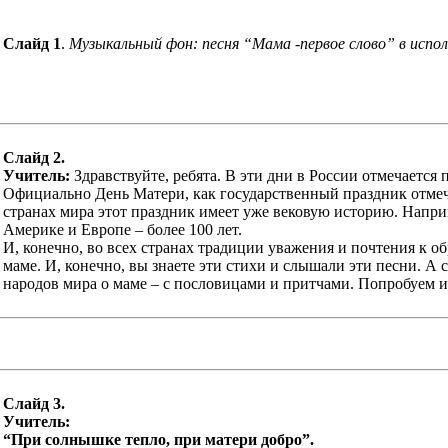
Слайд 1
.
Музыкальный фон: песня “Мама -первое слово” в испо
Слайд
2.
Учитель:
Здравствуйте, ребята. В эти дни в России отмечается 
Официально День Матери, как государственный праздник отмечае
странах мира этот праздник имеет уже вековую историю. Наприм
Америке и Европе – более 100 лет.
И, конечно, во всех странах традиции уважения и почтения к о
маме. И, конечно, вы знаете эти стихи и слышали эти песни. 
народов мира о маме – с пословицами и притчами. Попробуем 
Слайд
3.
Учитель:
“При солнышке тепло, при матери добро”.