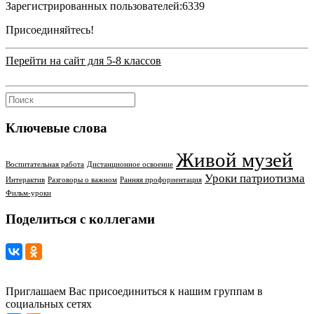
Зарегистрированных пользователей:
6339
Присоединяйтесь!
Перейти на сайт для 5-8 классов
Ключевые слова
Живой музей
Воспитательная работа
Дистанционное освоение
Уроки патриотизма
Интерактив
Разговоры о важном
Ранняя профориентация
Фильм-уроки
Поделиться с коллегами
Приглашаем Вас присоединиться к нашим группам в
социальных сетях