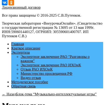
Лицензионный договор
Все права защищены © 2016-2025 С.В.Путенков.
Творческая лаборатория «ВнеурочкаОнлайн». (Свидетельство
о государственной регистрации № 13695 от 13 мая 1999г.
ИНН:590601440127, ОГРНИП: 305590601400707. ИП
Путенков С.В.)
Главная
Краткое описание
Экспертиза
Экспертное заключение РАО “Разговоры о
важном”
Экспертное заключение РАО ИХОиК
Отзыв РАО ИХОиК
Министерство просвещения РФ
Видео отзыв
Методическое пособие
Обратная связь
← Назад
Блок-тема “Музыкально-интеллектуальные игры”