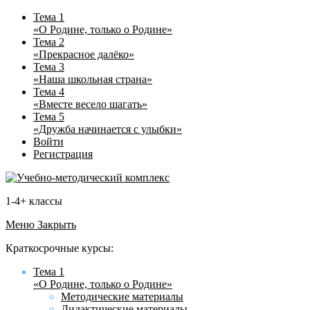
Тема 1
«О Родине, только о Родине»
Тема 2
«Прекрасное далёко»
Тема 3
«Наша школьная страна»
Тема 4
«Вместе весело шагать»
Тема 5
«Дружба начинается с улыбки»
Войти
Регистрация
1-4+ классы
Меню
Закрыть
Краткосрочные курсы:
Тема 1
«О Родине, только о Родине»
Методические материалы
Дидактические материалы