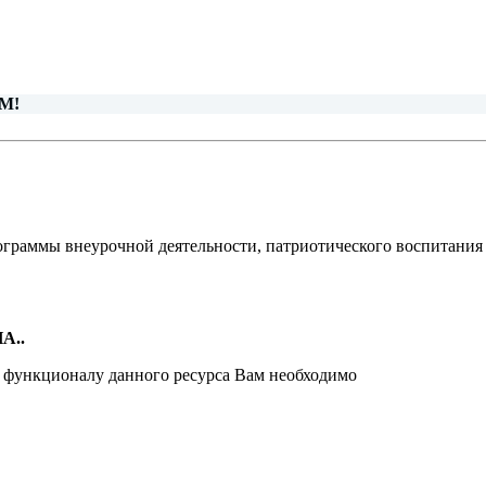
М!
ограммы внеурочной деятельности, патриотического воспитания
А..
и функционалу данного ресурса Вам необходимо