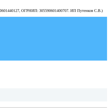
590601440127, ОГРНИП: 305590601400707. ИП Путенков С.В.)