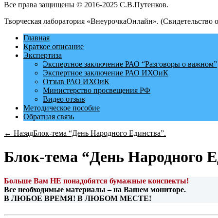
Все права защищены © 2016-2025 С.В.Путенков.
Творческая лаборатория «ВнеурочкаОнлайн». (Свидетельство 
Главная
Краткое описание
Экспертиза
Экспертное заключение РАО “Разговоры о важном”
Экспертное заключение РАО ИХОиК
Отзыв РАО ИХОиК
Министерство просвещения РФ
Видео отзыв
Методическое пособие
Обратная связь
← Назад
Блок-тема “День Народного Единства”.
Блок-тема “День Народного Е
Больше
Вам НЕ понадо
бятся бумажные конспекты!
Все необходимые материалы –
на Вашем мониторе.
В ЛЮБОЕ ВРЕМЯ! В ЛЮБОМ МЕСТЕ!