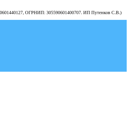
590601440127, ОГРНИП: 305590601400707. ИП Путенков С.В.)