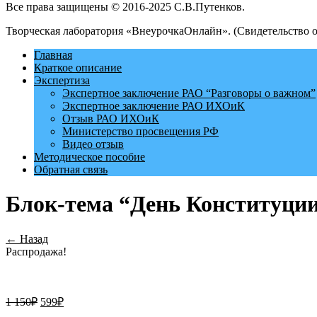
Все права защищены © 2016-2025 С.В.Путенков.
Творческая лаборатория «ВнеурочкаОнлайн». (Свидетельство 
Главная
Краткое описание
Экспертиза
Экспертное заключение РАО “Разговоры о важном”
Экспертное заключение РАО ИХОиК
Отзыв РАО ИХОиК
Министерство просвещения РФ
Видео отзыв
Методическое пособие
Обратная связь
Блок-тема “День Конституци
← Назад
Распродажа!
1 150
₽
599
₽